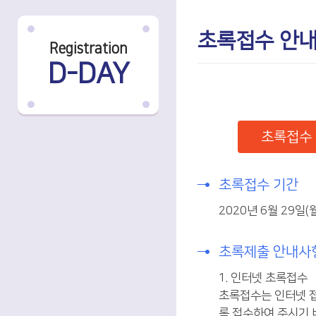
초록접수 안
Registration
D-DAY
초록접수
초록접수 기간
2020년 6월 29일(월
초록제출 안내사
1. 인터넷 초록접수
초록접수는 인터넷 접
록 접수하여 주시기 