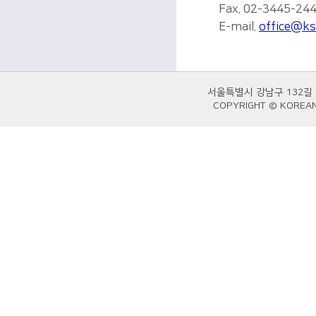
Fax. 02-3445-24
E-mail.
office@ks
서울특별시 강남구 132길
COPYRIGHT © KOREAN