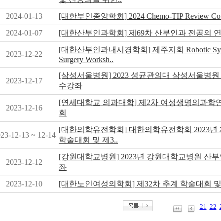
2024-01-13
[대한부인종양학회] 2024 Chemo-TIP Review Cou
2024-01-07
[대한산부인과학회] 제69차 산부인과 전공의 
[대한산부인과내시경학회] 제주지회 Robotic Symp
2023-12-22
Surgery Worksh..
[삼성서울병원] 2023 성균관의대 삼성서울병원
2023-12-17
수강좌
[연세대학교 의과대학] 제2차 여성생명의과학
2023-12-16
회
[대한의학유전학회] 대한의학유전학회 2023년 제
23-12-13 ~ 12-14
학술대회 및 제3..
[강원대학교병원] 2023년 강원대학교병원 산
2023-12-12
좌
2023-12-10
[대한노인여성의학회] 제32차 추계 학술대회 
21
22