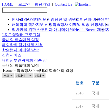
HOME
|
로그인
|
회원가입
|
Contact Us
인사말
역사
역대임원진
임원진 및 위원회
미션과 비젼
산부
해외학회 참가지원 신청
학술행사 이메일 발송 신청서비
일반인을 위한 산부인과 애니메이션(Health Breeze 제공)
J-K-T 영닥터 프로그램
국내외 학술대회 일정
해외학회 참가지원 신청
학술행사 이메일 발송
신청서비스
대한산부인과학회 각종 상
국내외 학술대회 일정
Home > 학술행사 > 국내외 학술대회 일정
번호
구분
2518
국내
국내
2517