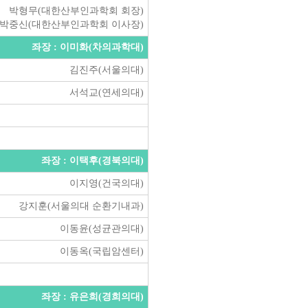
박형무(대한산부인과학회 회장)
박중신(대한산부인과학회 이사장)
좌장 : 이미화(차의과학대)
김진주(서울의대)
서석교(연세의대)
좌장 : 이택후(경북의대)
이지영(건국의대)
강지훈(서울의대 순환기내과)
이동윤(성균관의대)
이동옥(국립암센터)
좌장 : 유은희(경희의대)