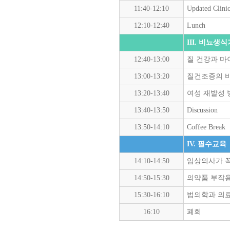
11:40-12:10
Updated Clinic
12:10-12:40
Lunch
III. 비뇨생
12:40-13:00
질 건강과 
13:00-13:20
질건조증의 비
13:20-13:40
여성 재발성 
13:40-13:50
Discussion
13:50-14:10
Coffee Break
IV. 필수교육
14:10-14:50
임상의사가 꼭
14:50-15:30
의약품 부작용
15:30-16:10
법의학과 의료
16:10
폐회