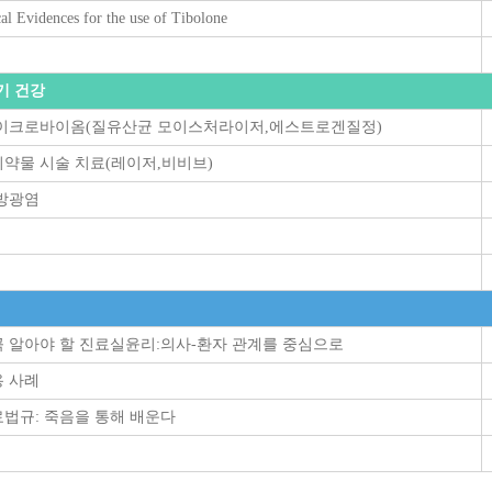
al Evidences for the use of Tibolone
식기 건강
마이크로바이옴(질유산균 모이스처라이저,에스트로겐질정)
약물 시술 치료(레이저,비비브)
방광염
 알아야 할 진료실윤리:의사-환자 관계를 중심으로
 사례
법규: 죽음을 통해 배운다