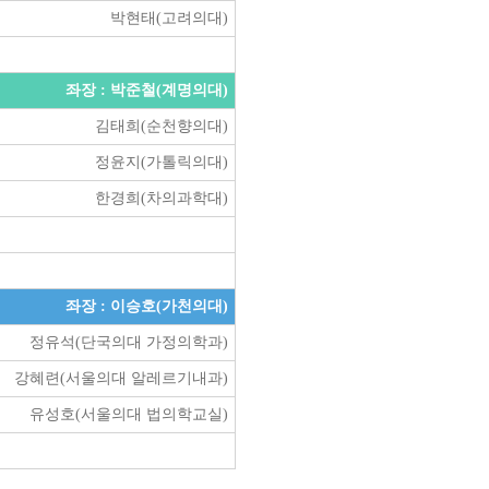
박현태(고려의대)
좌장 : 박준철(계명의대)
김태희(순천향의대)
정윤지(가톨릭의대)
한경희(차의과학대)
좌장 : 이승호(가천의대)
정유석(단국의대 가정의학과)
강혜련(서울의대 알레르기내과)
유성호(서울의대 법의학교실)