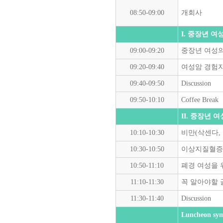
08:50-09:00
개회사
I. 중장년 여
09:00-09:20
중장년 여성
09:20-09:40
여성암 경험자
09:40-09:50
Discussion
09:50-10:10
Coffee Break
II. 중장년 
10:10-10:30
비만(삭센다,
10:30-10:50
이상지질혈증 
10:50-11:10
폐경 여성을 
11:10-11:30
꼭 알아야할 
11:30-11:40
Discussion
Luncheon sy