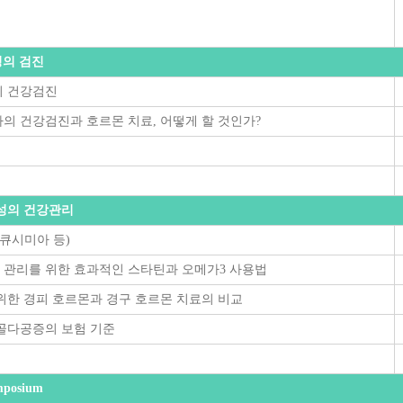
성의 검진
의 건강검진
의 건강검진과 호르몬 치료, 어떻게 할 것인가?
여성의 건강관리
 큐시미아 등)
관리를 위한 효과적인 스타틴과 오메가3 사용법
위한 경피 호르몬과 경구 호르몬 치료의 비교
골다공증의 보험 기준
mposium