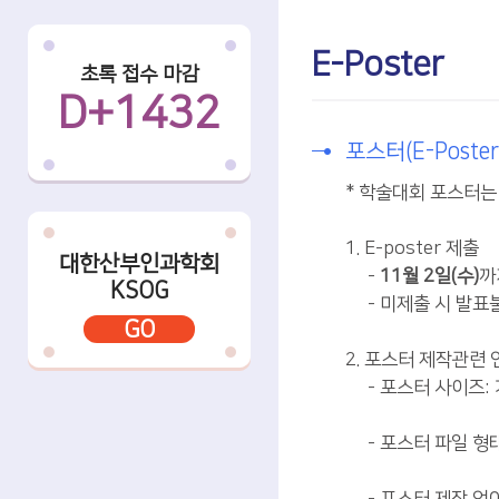
E-Poster
초록 접수 마감
D+1432
포스터(E-Poste
* 학술대회 포스터
1. E-poster 제출
대한산부인과학회
-
11월 2일(수)
까
KSOG
- 미제출 시 발
GO
2. 포스터 제작관련
- 포스터 사이즈:
- 포스터 파일 형태