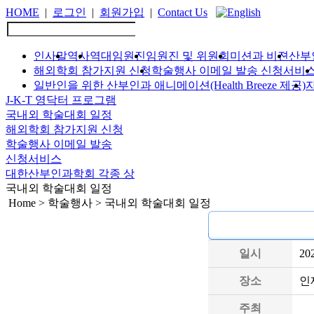
HOME
|
로그인
|
회원가입
|
Contact Us
인사말
역사
역대임원진
임원진 및 위원회
미션과 비젼
산부
해외학회 참가지원 신청
학술행사 이메일 발송 신청서비
일반인을 위한 산부인과 애니메이션(Health Breeze 제공)
J-K-T 영닥터 프로그램
국내외 학술대회 일정
해외학회 참가지원 신청
학술행사 이메일 발송
신청서비스
대한산부인과학회 각종 상
국내외 학술대회 일정
Home > 학술행사 > 국내외 학술대회 일정
일시
20
장소
인
주최